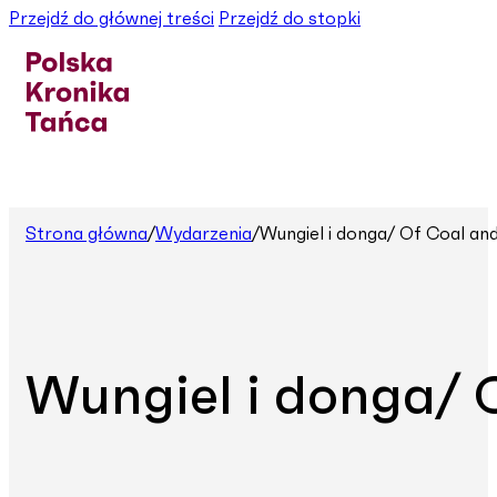
Przejdź do głównej treści
Przejdź do stopki
Strona główna
/
Wydarzenia
/
Wungiel i donga/ Of Coal an
Wungiel i donga/ 