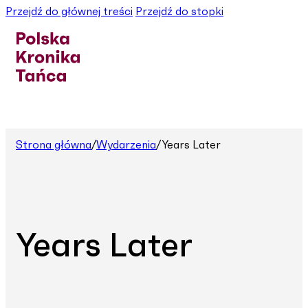
Przejdź do głównej treści
Przejdź do stopki
Strona główna
/
Wydarzenia
/
Years Later
Years Later