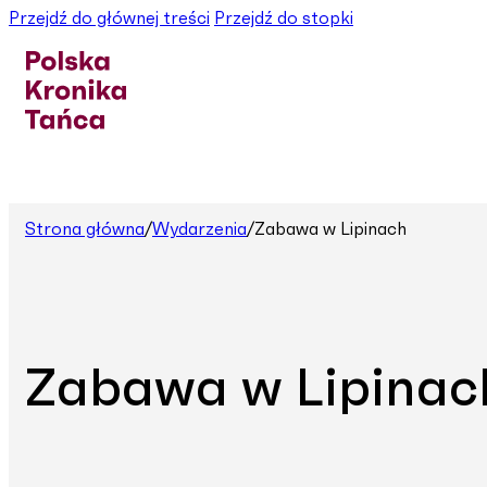
Przejdź do głównej treści
Przejdź do stopki
Strona główna
/
Wydarzenia
/
Zabawa w Lipinach
Zabawa w Lipinac