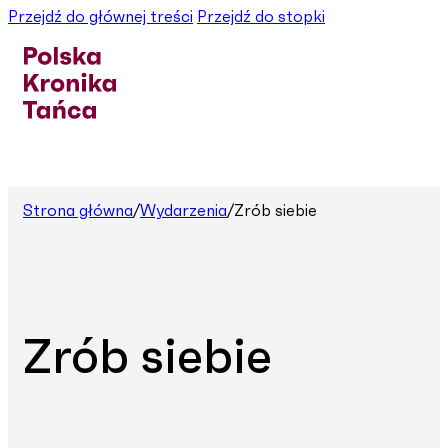
Przejdź do głównej treści
Przejdź do stopki
Strona główna
/
Wydarzenia
/
Zrób siebie
Zrób siebie