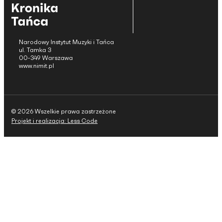
Narodowy Instytut Muzyki i Tańca
ul. Tamka 3
00-349 Warszawa
www.nimit.pl
© 2026 Wszelkie prawa zastrzeżone
Projekt i realizacja: Less Code