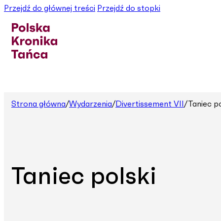
Przejdź do głównej treści
Przejdź do stopki
Strona główna
/
Wydarzenia
/
Divertissement VII
/
Taniec po
Taniec polski