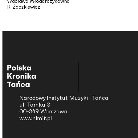
Wacława Włodarczykówna
R. Żaczkiewicz
Narodowy Instytut Muzyki i Tańca
ul. Tamka 3
00-349 Warszawa
www.nimit.pl